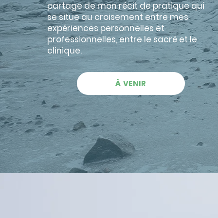
partage de mon récit de pratique qui
se situe au croisement entre mes
expériences personnelles et
professionnelles, entre le sacré et le
clinique.
À VENIR