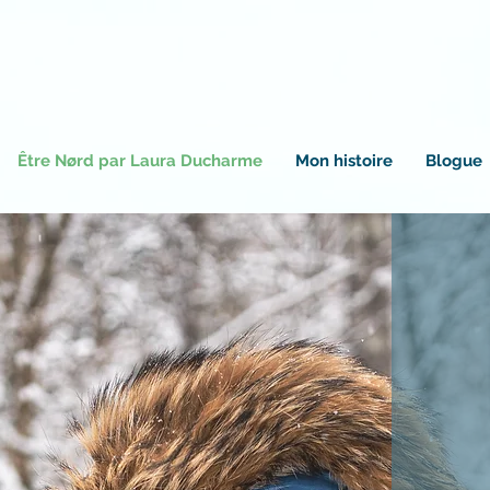
Être Nørd par Laura Ducharme
Mon histoire
Blogue