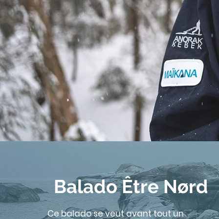
Balado Être Nørd
Ce balado se veut avant tout un