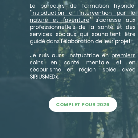
Le parcours de formation hybride
"
Introduction à l'intervention par la
nature et l'aventure
" s'adresse aux
professionnel.le.s de la santé et des
services sociaux qui souhaitent être
guidé dans l'élaboration de leur projet.
Je suis aussi instructrice en
premiers
soins en santé mentale et en
secourisme en région isolée
avec
SIRIUSMEDx.
COMPLET POUR 2026