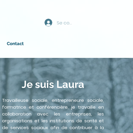
Se connecter
Contact
Je suis Laura
Travailleuse sociale, entrepreneure sociale,
formatrice et conférencière, je travaille en
collaboration avec les entreprises, les
organisations et les institutions de santé et
de services sociaux afin de contribuer à la