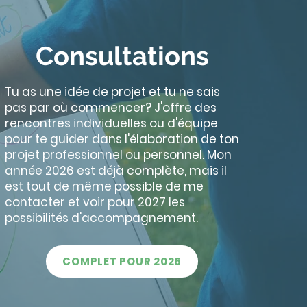
Consultations
Tu as une idée de projet et tu ne sais
pas par où commencer?
J'offre des
rencontres individuelles ou d'équipe
pour te guider dans l'élaboration de ton
projet professionnel ou personnel. Mon
année 2026 est déjà complète, mais il
est tout de même possible de me
contacter et voir pour 2027 les
possibilités d'accompagnement.
COMPLET POUR 2026