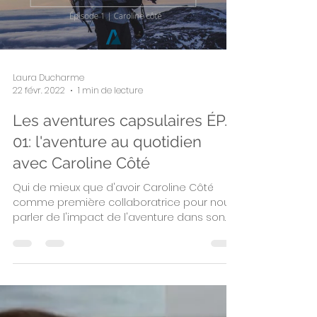
Laura Ducharme
22 févr. 2022
1 min de lecture
Les aventures capsulaires ÉP.
01: l'aventure au quotidien
avec Caroline Côté
Qui de mieux que d'avoir Caroline Côté
comme première collaboratrice pour nous
parler de l'impact de l'aventure dans son
quotidien?