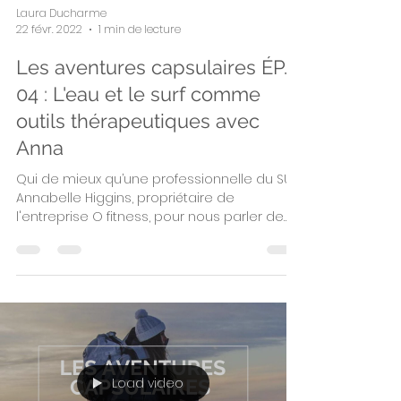
Laura Ducharme
22 févr. 2022
1 min de lecture
Les aventures capsulaires ÉP.
04 : L'eau et le surf comme
outils thérapeutiques avec
Anna
Qui de mieux qu’une professionnelle du SUP,
Annabelle Higgins, propriétaire de
l'entreprise O fitness, pour nous parler de
l'eau.
Load video