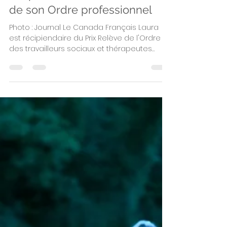
25 oct. 2021
1 min de lecture
Félicitations à Laura,
récipiendaire du Prix Relève
de son Ordre professionnel
Photo : Journal Le Canada Français Laura
est récipiendaire du Prix Relève de l'Ordre
des travailleurs sociaux et thérapeutes
conjugaux et...