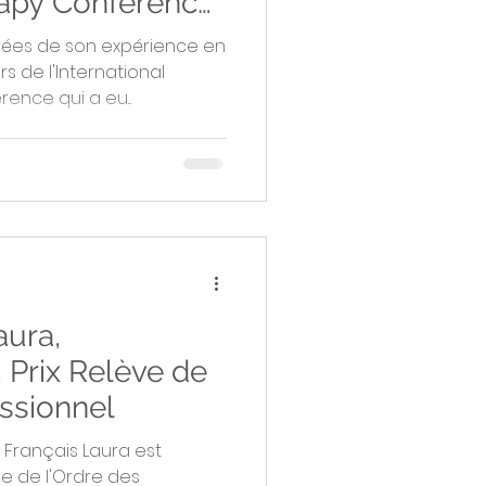
apy Conference
irées de son expérience en
s de l'International
nce qui a eu...
aura,
 Prix Relève de
ssionnel
 Français Laura est
ve de l'Ordre des