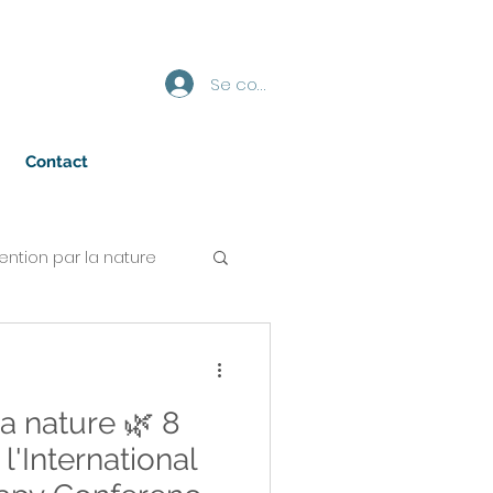
Se connecter
Contact
vention par la nature
 nature 🌿 8
l'International